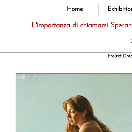
Home
Exhibitio
L'importanza di chiamarsi Speran
Project Dre