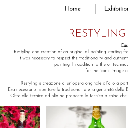
Home
Exhibitio
RESTYLING
Cus
Restyling and creation of an original oil painting starting f
It was necessary to respect the traditionality and authenti
painting. I
n addition to the oil techni
for the iconic image o
Restyling e creazione di un’opera originale all’olio a pa
Era necessario rispettare la tradizionalità e la genuinità della B
Oltre alla tecnica ad olio ho proposto la tecnica a china che è