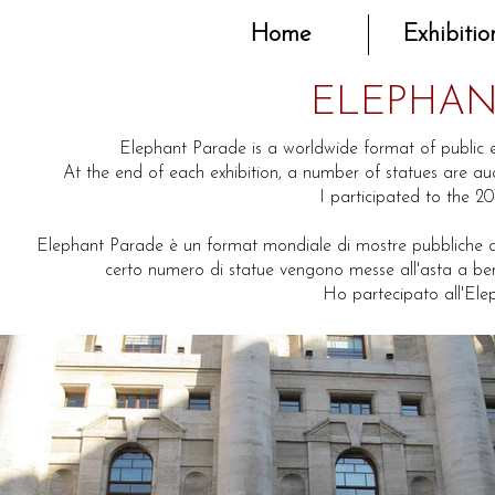
Home
Exhibitio
ELEPHAN
Elephant Parade is a worldwide format of public exh
At the end of each exhibition, a number of statues are au
I participated to the 2
Elephant Parade è un format mondiale di mostre pubbliche di st
certo numero di statue vengono messe all'asta a ben
Ho partecipato all'Ele